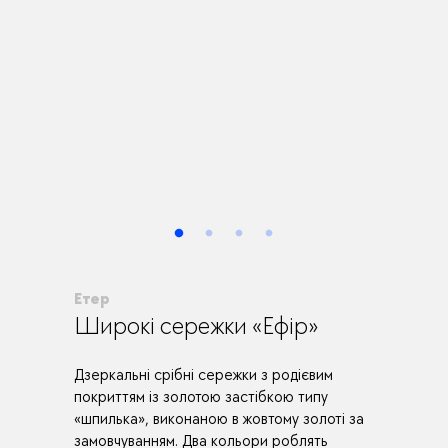
Етер
Широкі сережки «Ефір»
Дзеркальні срібні сережки з родієвим
покриттям із золотою застібкою типу
«шпилька», виконаною в жовтому золоті за
замовчуванням. Два кольори роблять