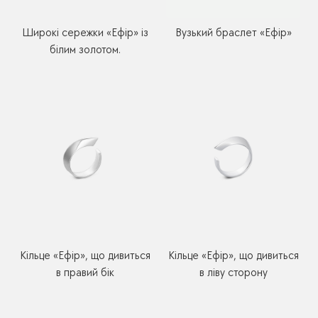
Широкі сережки «Ефір» із
Вузький браслет «Ефір»
білим золотом.
Кільце «Ефір», що дивиться
Кільце «Ефір», що дивиться
в правий бік
в ліву сторону