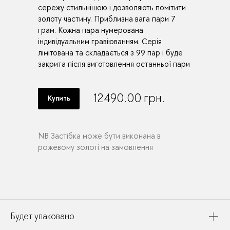
сережу стильнішою і дозволяють помітити
золоту частину. Приблизна вага пари 7
грам. Кожна пара нумерована
індивідуальним гравіюванням. Серія
лімітована та складається з 99 пар і буде
закрита після виготовлення останньої пари
12490.00
грн.
Купить
NB Застібка може бути виконана в
рожевому золоті на замовлення
Будет упаковано