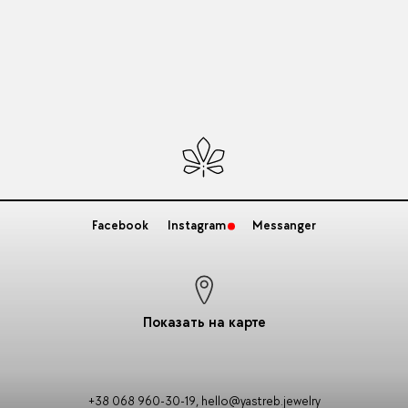
Facebook
Instagram
Messanger
Показать на карте
+38 068 960-30-19
,
hello@yastreb.jewelry