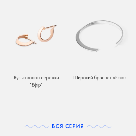
Вузькі золоті сережки
Широкий браслет «Ефір»
“Ефір”
ВСЯ СЕРИЯ