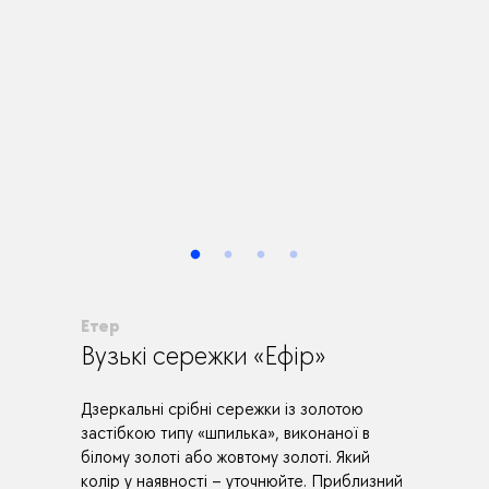
Етер
Вузькі сережки «Ефір»
Дзеркальні срібні сережки із золотою
застібкою типу «шпилька», виконаної в
білому золоті або жовтому золоті. Який
колір у наявності – уточнюйте. Приблизний