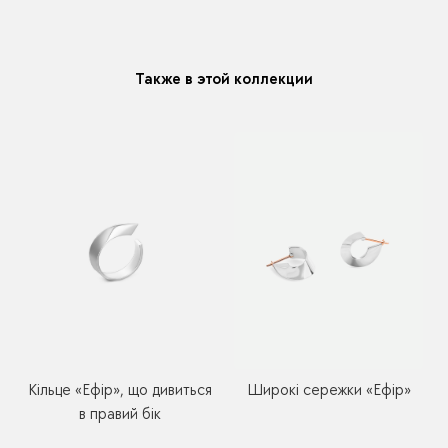
модификацию у любого украшения купленного у нас
Также в этой коллекции
Широкі сережки «Ефір»
Кільце «Ефір», що дивиться
в правий бік