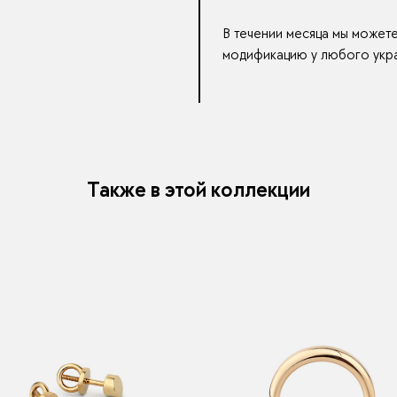
В течении месяца мы может
модификацию у любого укра
Также в этой коллекции