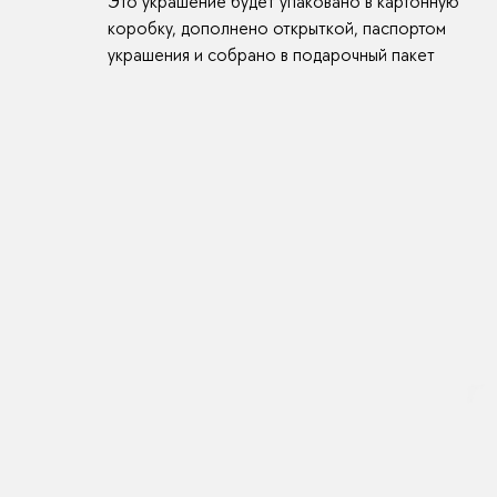
Это украшение будет упаковано в картонную
коробку, дополнено открыткой, паспортом
украшения и собрано в подарочный пакет