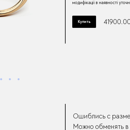
модифікації в наявності уточ
41900.0
Купить
Ошиблись с разм
Можно обменять в 