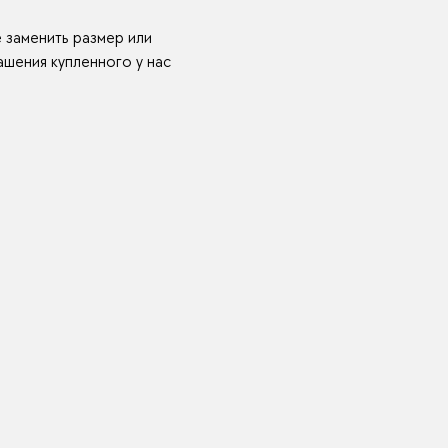
е заменить размер или
шения купленного у нас