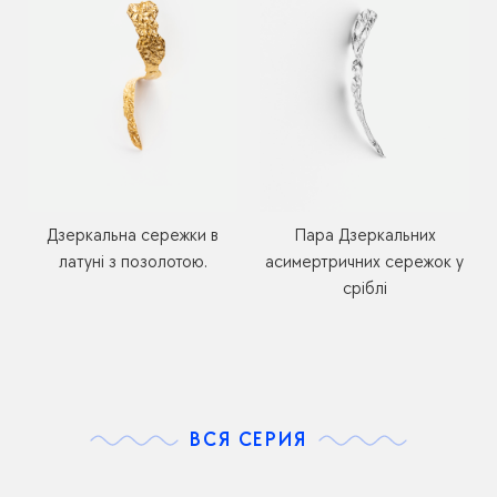
Дзеркальна сережки в
Пара Дзеркальних
латуні з позолотою.
асимертричних сережок у
сріблі
ВСЯ СЕРИЯ