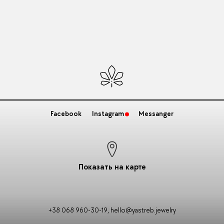
Facebook
Instagram
Messanger
Показать на карте
+38 068 960-30-19
,
hello@yastreb.jewelry