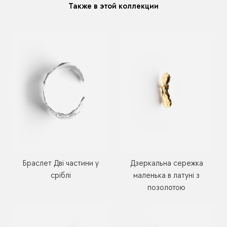
Также в этой коллекции
Браслет Дві частини у
Дзеркальна сережка
сріблі
маленька в латуні з
позолотою