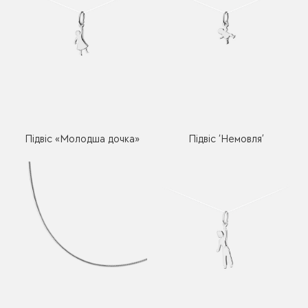
Підвіс «Молодша дочка»
Підвіс ‘Немовля’