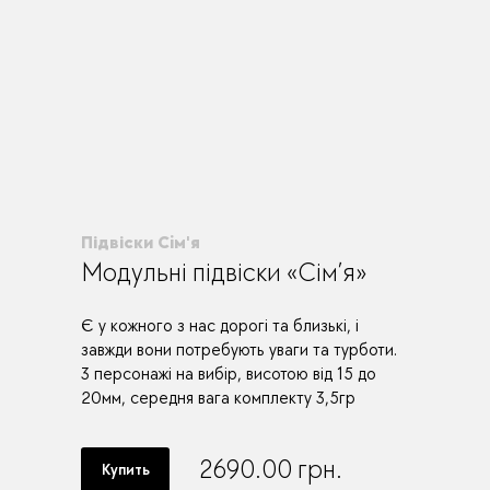
Підвіски Сiм'я
Модульні підвіски «Сім’я»
Є у кожного з нас дорогі та близькі, і
завжди вони потребують уваги та турботи.
3 персонажі на вибір, висотою від 15 до
20мм, середня вага комплекту 3,5гр
2690.00
грн.
Купить