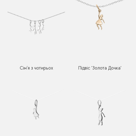
Сім’я з чотирьох
Підвіс 'Золота Дочка'