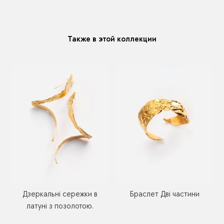
модификацию у любого украшения купленного у нас
Также в этой коллекции
Дзеркальні сережки в
Браслет Дві частини
латуні з позолотою.