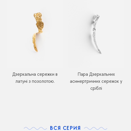
Дзеркальна сережки в
Пара Дзеркальних
латуні з позолотою.
асимертричних сережок у
сріблі
ВСЯ СЕРИЯ