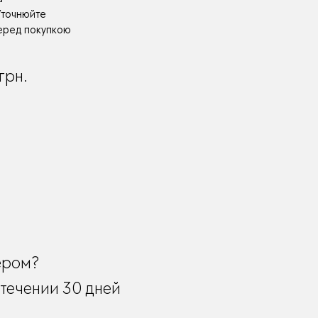
 Уточнюйте
перед покупкою
грн.
ером?
течении 30 дней