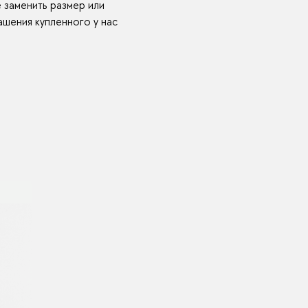
е заменить размер или
шения купленного у нас