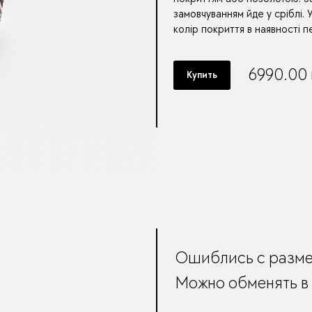
замовчуванням йде у сріблі.
колір покриття в наявності 
6990.00
Купить
Ошиблись с разм
Можно обменять в 