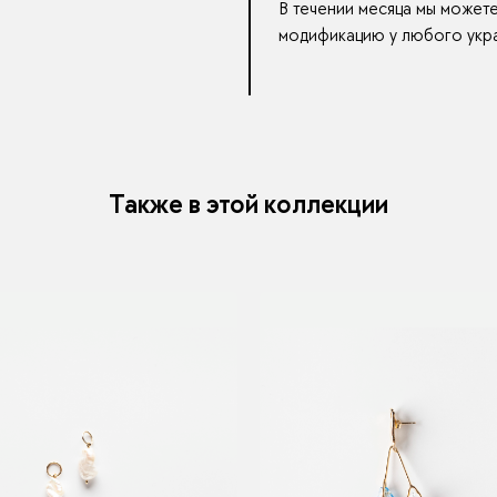
В течении месяца мы может
модификацию у любого укра
Также в этой коллекции