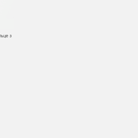
ьце з