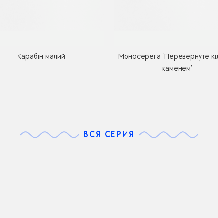
Карабін малий
Моносерега ‘Перевернуте кіл
каменем’
ВСЯ СЕРИЯ