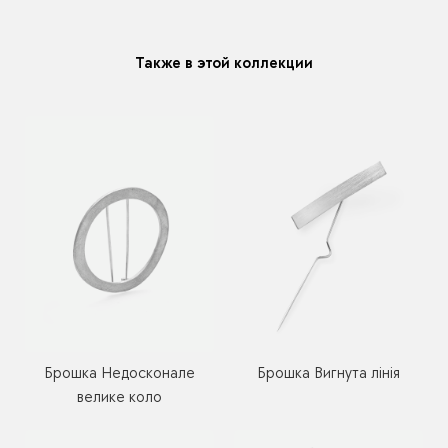
модификацию у любого украшения купленного у нас
Также в этой коллекции
Брошка Недосконале
Брошка Вигнута лінія
велике коло