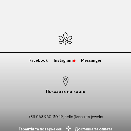
Facebook
Instagram
Messanger
Показать на карте
+38 068 960-30-19
,
hello@yastreb.jewelry
Гарантія та повернення
Доставка та оплата