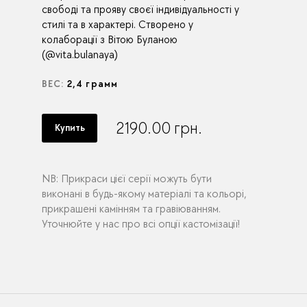
свободі та прояву своєї індивідуальності у
стилі та в характері. Створено у
колаборації з Вітою Буланою
(@vita.bulanaya)
ВЕС:
2,4 грамм
2190.00
грн.
Купить
NB: Прикраси цієї серії можуть бути
виконані в будь-якому матеріалі та кольорі,
прикрашені камінням та гравіюванням.
Уточнюйте у нас про всі опції кастомізації!