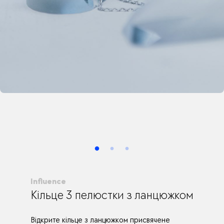
Influence
Кільце 3 пелюстки з ланцюжком
Відкрите кільце з ланцюжком присвячене