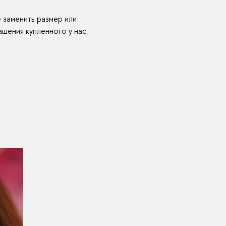
е заменить размер или
шения купленного у нас