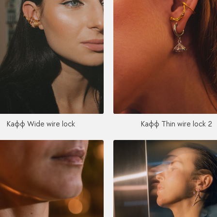
Кафф Wide wire lock
Кафф Thin wire lock 2