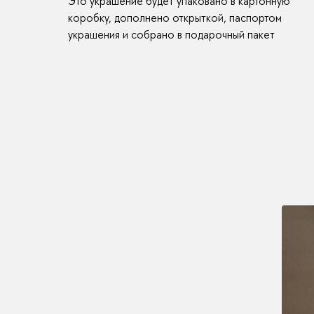
Это украшение будет упаковано в картонную
коробку, дополнено открыткой, паспортом
украшения и собрано в подарочный пакет