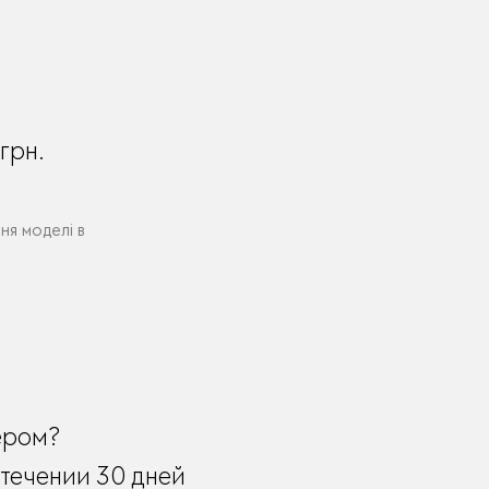
грн.
ня моделі в
ером?
течении 30 дней