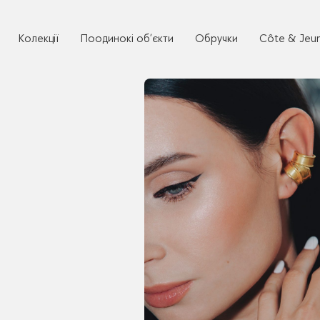
Колекції
Поодинокі об’єкти
Обручки
Côte & Jeu