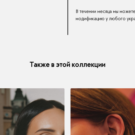
В течении месяца мы может
модификацию у любого укра
Также в этой коллекции