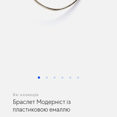
Re: колекція
Браслет Модерніст із
пластиковою емаллю