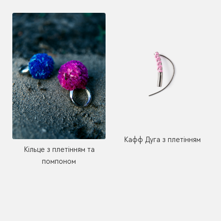
Кафф Дуга з плетінням
Кільце з плетінням та
помпоном