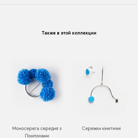
В течении месяца мы можете заменить размер или
модификацию у любого украшения купленного у нас
Также в этой коллекции
Моносерега середня з
Сережки кінетичні
Помпонами