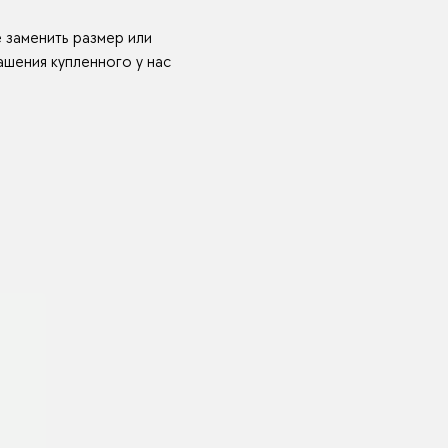
е заменить размер или
шения купленного у нас