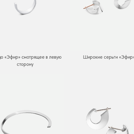
Широкие серьги «Эфир
цо «Эфир» смотрящее в левую
сторону