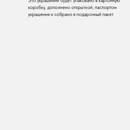
Это украшение будет упаковано в картонную
коробку, дополнено открыткой, паспортом
украшения и собрано в подарочный пакет