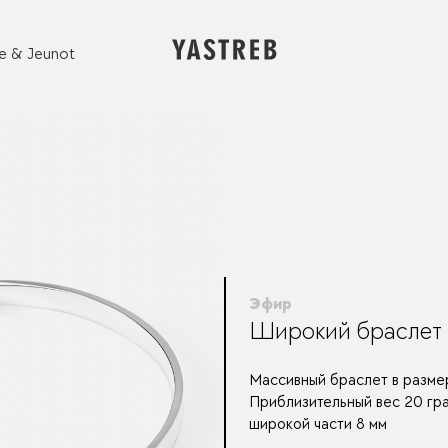
e & Jeunot
Эфир
Широкий браслет
Массивный браслет в размера
Приблизительный вес 20 гр
широкой части 8 мм