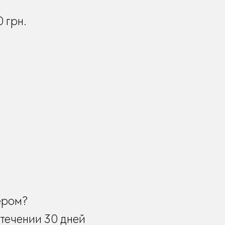
0
грн.
ером?
течении 30 дней