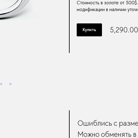
Стоимость в золоте от 500$
модификации в наличии уточ
5,290.0
Купить
Ошиблись с разм
Можно обменять в 