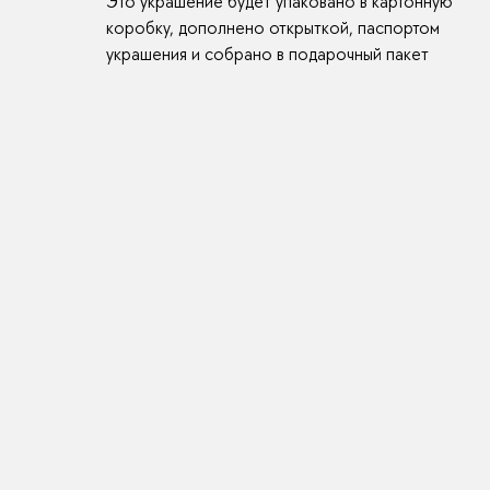
Это украшение будет упаковано в картонную
коробку, дополнено открыткой, паспортом
украшения и собрано в подарочный пакет