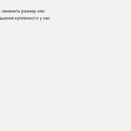
е заменить размер или
шения купленного у нас