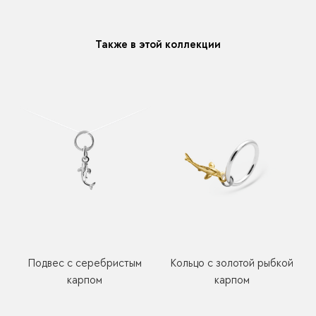
модификацию у любого украшения купленного у нас
Также в этой коллекции
Подвес с серебристым
Кольцо с золотой рыбкой
карпом
карпом