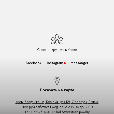
Сделано вручную в Киеве
Facebook
Instagram
Messanger
Показать на карте
Киев, Воздвиженка, Кожемяцкая 12г, Osobnyak, 2 этаж,
Шоу-рум работает Ежедневно с 13:00 до 19:00,
+38 068 960-30-19
,
hello@yastreb.jewelry