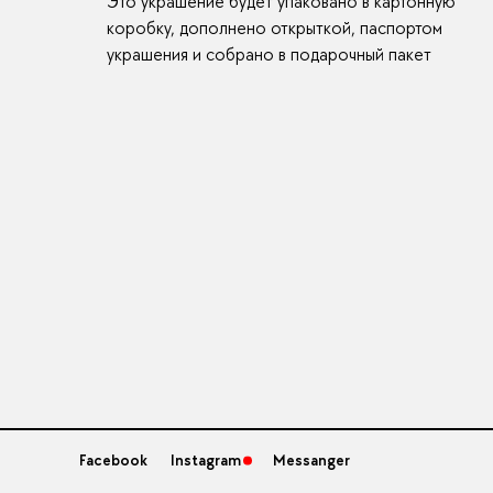
Это украшение будет упаковано в картонную
коробку, дополнено открыткой, паспортом
украшения и собрано в подарочный пакет
Facebook
Instagram
Messanger