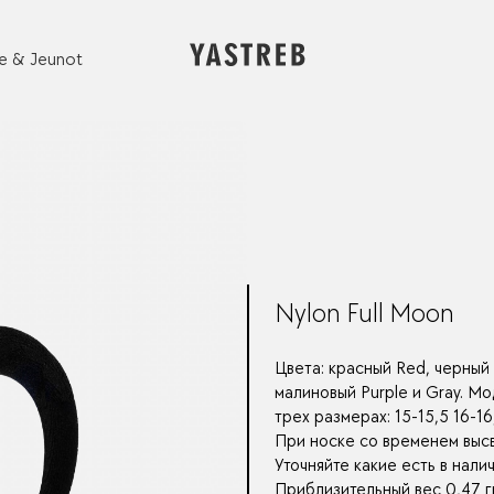
e & Jeunot
Nylon Full Moon
Цвета: красный Red, черный 
малиновый Purple и Gray. Мо
трех размерах: 15-15,5 16-16,
При носке со временем высв
Уточняйте какие есть в налич
Приблизительный вес 0,47 г