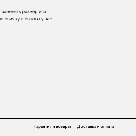
е заменить размер или
шения купленного у нас
Гарантия и возврат
Доставка и оплата