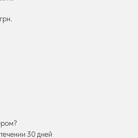
грн.
ером?
течении 30 дней