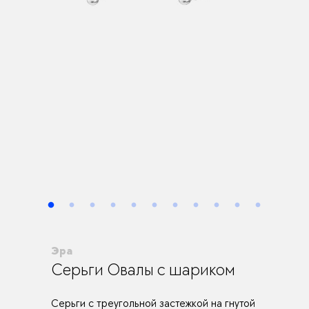
Эра
Серьги Овалы c шариком
Cерьги с треугольной застежкой на гнутой