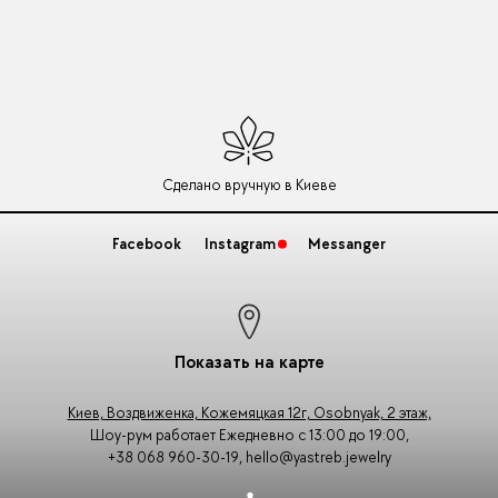
Сделано вручную в Киеве
Facebook
Instagram
Messanger
Показать на карте
Киев, Воздвиженка, Кожемяцкая 12г, Osobnyak, 2 этаж,
Шоу-рум работает Ежедневно с 13:00 до 19:00,
+38 068 960-30-19
,
hello@yastreb.jewelry