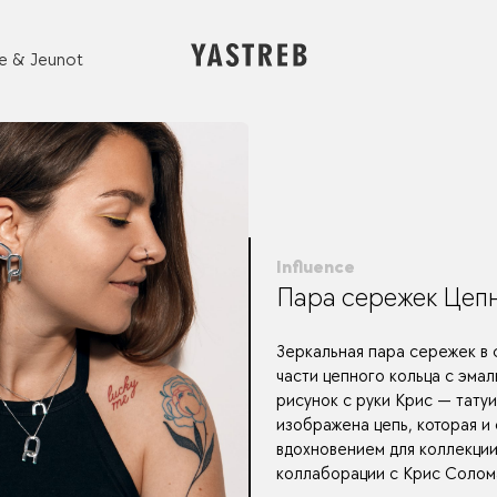
e & Jeunot
Influence
Пара сережек Цеп
Зеркальная пара сережек в 
части цепного кольца с эмал
рисунок с руки Крис — татуи
изображена цепь, которая и
вдохновением для коллекции
коллаборации с Крис Солом