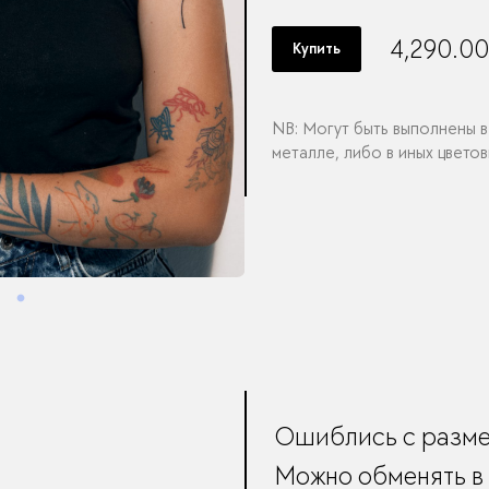
4,290.0
Купить
NB: Могут быть выполнены в
металле, либо в иных цвето
Ошиблись с разм
Можно обменять в 