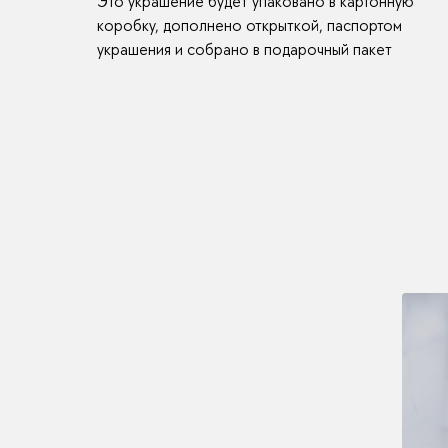
Это украшение будет упаковано в картонную
коробку, дополнено открыткой, паспортом
украшения и собрано в подарочный пакет