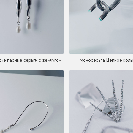
ие парные серьги с жемчугом
Моносерьга Цепное коль