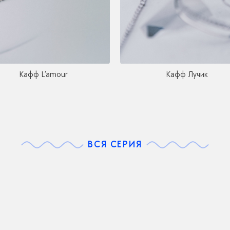
Кафф L’amour
Кафф Лучик
ВСЯ СЕРИЯ