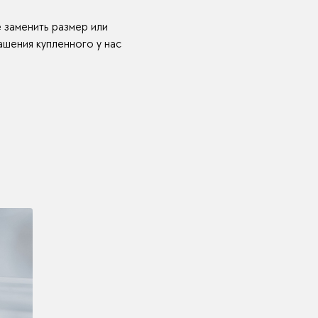
е заменить размер или
шения купленного у нас