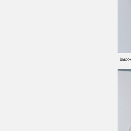
Высок