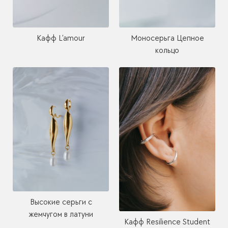
Кафф L’amour
Моносерьга Цепное
кольцо
Высокие серьги с
жемчугом в латуни
Кафф Resilience Student