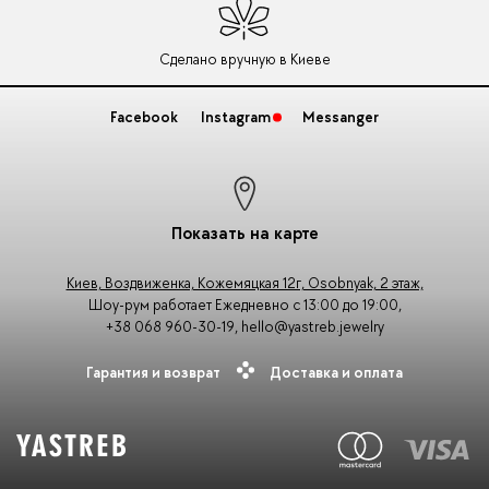
Сделано вручную в Киеве
Facebook
Instagram
Messanger
Показать на карте
Киев, Воздвиженка, Кожемяцкая 12г, Osobnyak, 2 этаж,
Шоу-рум работает Ежедневно с 13:00 до 19:00,
+38 068 960-30-19
,
hello@yastreb.jewelry
Гарантия и возврат
Доставка и оплата