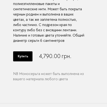
полиеэтилленовые пакеты и
синтетические нити. Может быть покрыта
черным родием и выполнена в ваших
цветах, а так же заплетена полностью,
либо частично. С подрезом края по
контуру либо без с висящими лентами.
Наличие и готовые цвета уточняйте. Общий
диаметр серьги 6 сантиметров
4,790.00
грн.
Купить
NB Моносерьга может быть выполнена из
вашего материала любого цвета