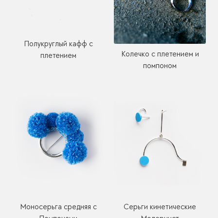
Полукруглый кафф с
Колечко с плетением и
плетением
помпоном
Моносерьга средняя с
Серьги кинетические