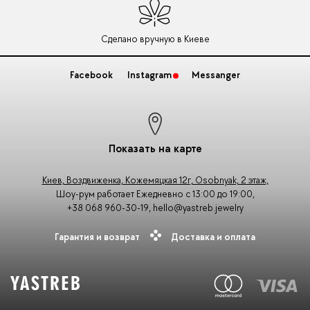
Сделано вручную в Киеве
Facebook
Instagram
Messanger
Показать на карте
Киев, Воздвиженка, Кожемяцкая 12г, Osobnyak, 2 этаж,
Шоу-рум работает Ежедневно с 13:00 до 19:00,
+38 068 960-30-19
,
hello@yastreb.jewelry
Гарантия и возврат
Доставка и оплата