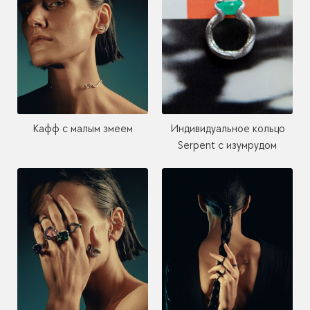
Кафф с малым змеем
Индивидуальное кольцо
Serpent с изумрудом