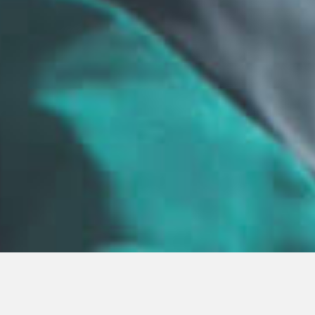
Серия золотых звезд в движении,
украшенных жемчугом, Уникальность