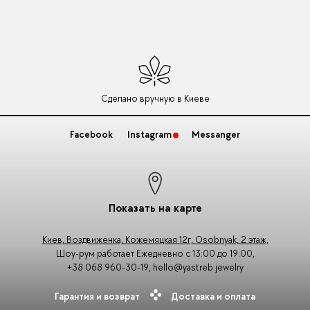
Сделано вручную в Киеве
Facebook
Instagram
Messanger
Показать на карте
Киев, Воздвиженка, Кожемяцкая 12г, Osobnyak, 2 этаж,
Шоу-рум работает Ежедневно с 13:00 до 19:00,
+38 068 960-30-19
,
hello@yastreb.jewelry
Гарантия и возврат
Доставка и оплата