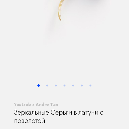
Yastreb x Andre Tan
Зеркальные Серьги в латуни с
позолотой