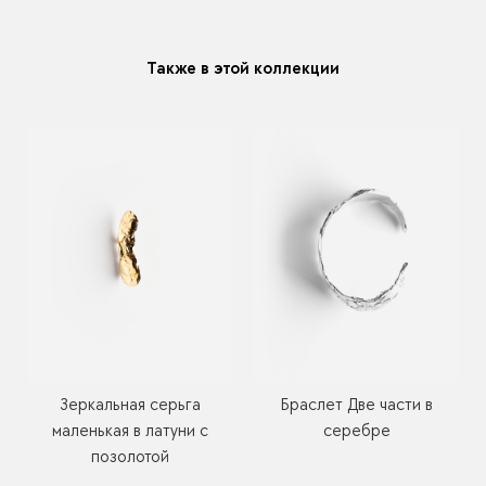
модификацию у любого украшения купленного у нас
Также в этой коллекции
Зеркальная серьга
Браслет Две части в
маленькая в латуни с
серебре
позолотой