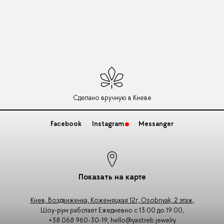
Сделано вручную в Киеве
Facebook
Instagram
Messanger
Показать на карте
Киев, Воздвиженка, Кожемяцкая 12г, Osobnyak, 2 этаж,
Шоу-рум работает Ежедневно с 13:00 до 19:00,
+38 068 960-30-19
,
hello@yastreb.jewelry