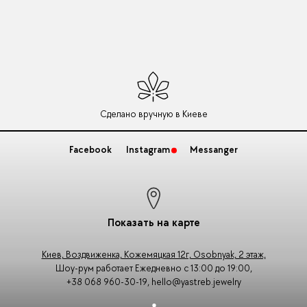
Сделано вручную в Киеве
Facebook
Instagram
Messanger
Показать на карте
Киев, Воздвиженка, Кожемяцкая 12г, Osobnyak, 2 этаж,
Шоу-рум работает Ежедневно с 13:00 до 19:00,
+38 068 960-30-19
,
hello@yastreb.jewelry