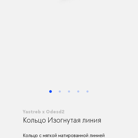
Yastreb x Odesd2
Кольцо Изогнутая линия
Кольцо с мягкой матированной линией