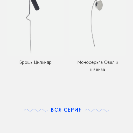
Брошь Цилиндр
Моносерьга Овал и
швенза
ВСЯ СЕРИЯ