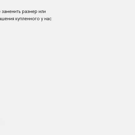
е заменить размер или
шения купленного у нас