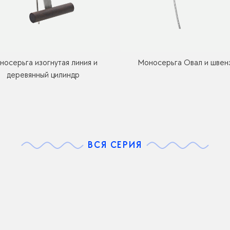
носерьга изогнутая линия и
Моносерьга Овал и швен
деревянный цилиндр
ВСЯ СЕРИЯ