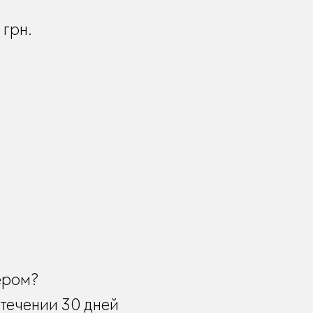
0
грн.
ером?
течении 30 дней