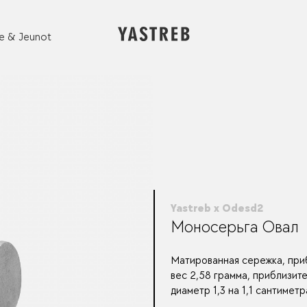
e & Jeunot
Yastreb x Odesd2
Моносерьга Овал
Матированная сережка, при
вес 2,58 грамма, приблизит
диаметр 1,3 на 1,1 сантиметр