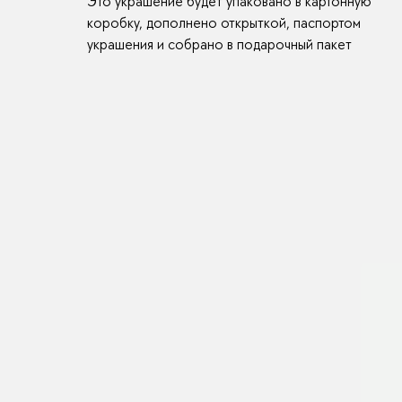
Это украшение будет упаковано в картонную
коробку, дополнено открыткой, паспортом
украшения и собрано в подарочный пакет