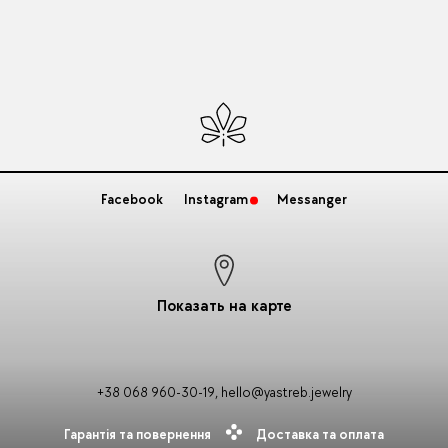
Facebook
Instagram
Messanger
Показать на карте
+38 068 960-30-19
,
hello@yastreb.jewelry
Гарантія та повернення
Доставка та оплата