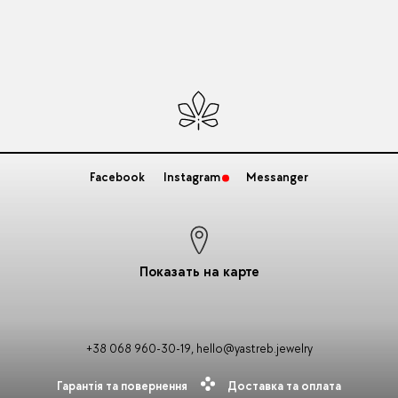
Facebook
Instagram
Messanger
Показать на карте
+38 068 960-30-19
,
hello@yastreb.jewelry
Гарантія та повернення
Доставка та оплата