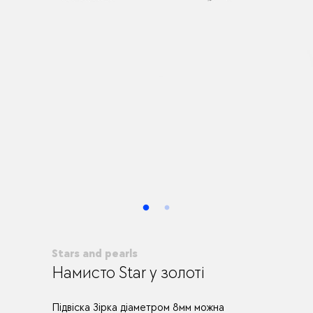
Stars and pearls
Намисто Star у золоті
Підвіска Зірка діаметром 8мм можна