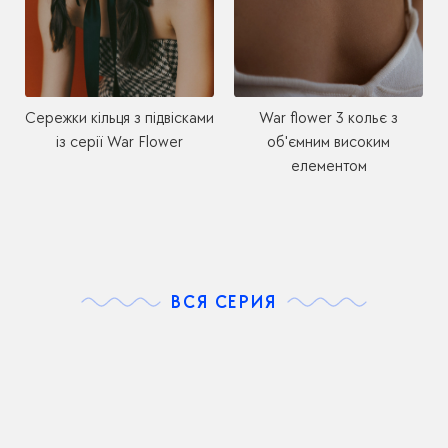
Сережки кільця з підвісками
War flower 3 кольє з
із серії War Flower
об'ємним високим
елементом
ВСЯ СЕРИЯ