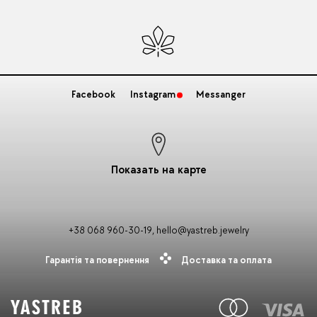
Facebook
Instagram
Messanger
Показать на карте
+38 068 960-30-19
,
hello@yastreb.jewelry
Гарантія та повернення
Доставка та оплата