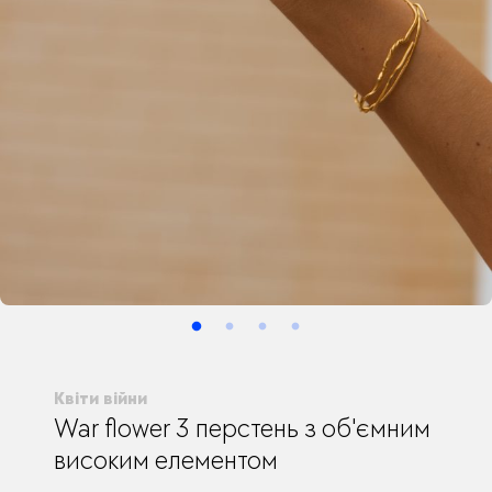
Квіти війни
War flower 3 перстень з об'ємним
високим елементом