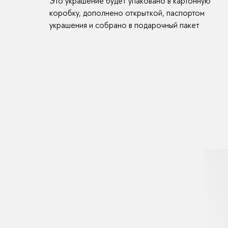
Это украшение будет упаковано в картонную
коробку, дополнено открыткой, паспортом
украшения и собрано в подарочный пакет