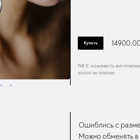
14900.0
Купить
NB
Є можливість виготовлен
золоті чи платині.
Ошиблись с разм
Можно обменять в 