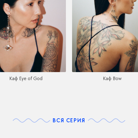
Каф Eye of God
Каф Bow
ВСЯ СЕРИЯ