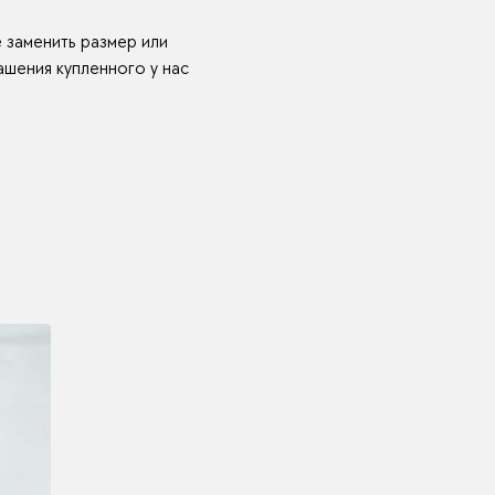
е заменить размер или
шения купленного у нас