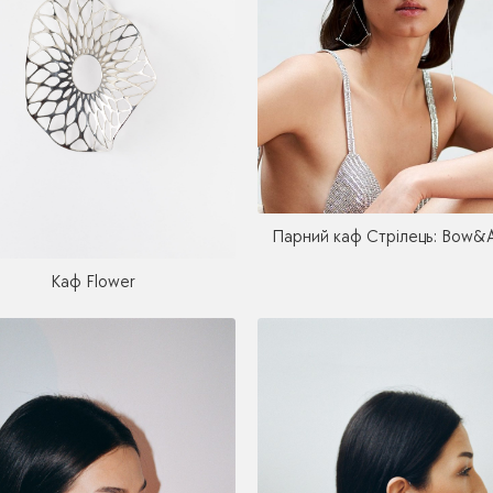
Парний каф Стрілець: Bow&
Каф Flower