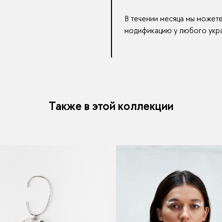
В течении месяца мы может
модификацию у любого укра
Также в этой коллекции