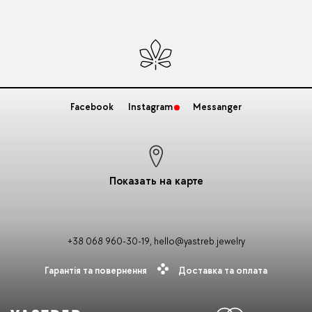
Facebook
Instagram
Messanger
Показать на карте
+38 068 960-30-19
,
hello@yastreb.jewelry
Гарантія та повернення
Доставка та оплата