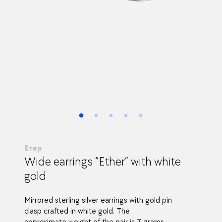
Етер
Wide earrings “Ether” with white
gold
Mirrored sterling silver earrings with gold pin
clasp crafted in white gold. The