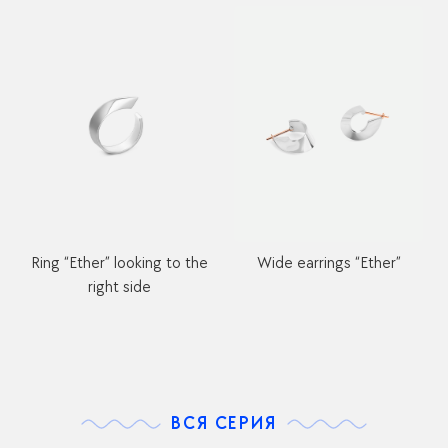
Wide earrings “Ether”
Ring “Ether” looking to the
right side
ВСЯ СЕРИЯ