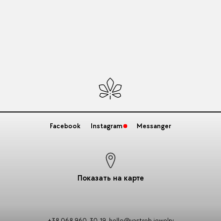
Facebook
Instagram
Messanger
Показать на карте
+38 068 960-30-19
,
hello@yastreb.jewelry