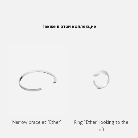
В течении месяца мы можете заменить размер или
модификацию у любого украшения купленного у нас
Также в этой коллекции
Narrow bracelet “Ether”
Ring “Ether” looking to the
left