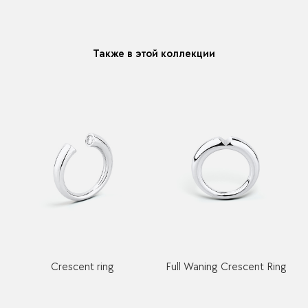
модификацию у любого украшения купленного у нас
Также в этой коллекции
Crescent ring
Full Waning Crescent Ring