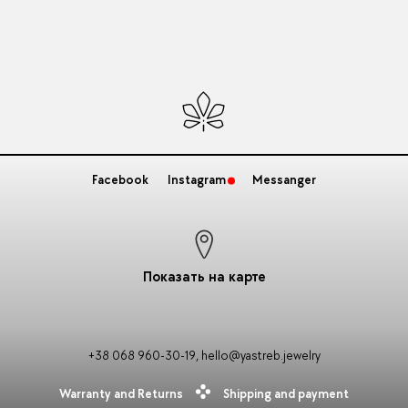
Facebook
Instagram
Messanger
Показать на карте
+38 068 960-30-19
,
hello@yastreb.jewelry
Warranty and Returns
Shipping and payment