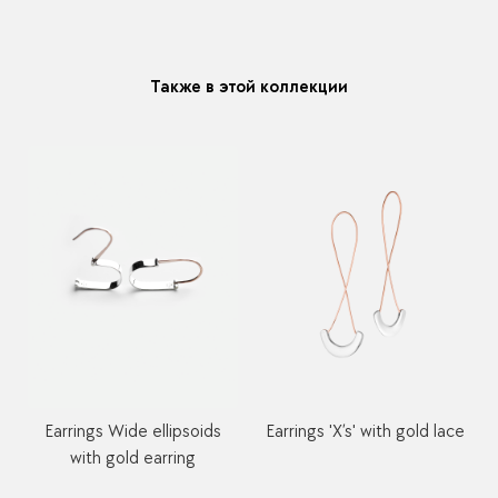
модификацию у любого украшения купленного у нас
Также в этой коллекции
Earrings Wide ellipsoids
Earrings 'X’s' with gold lace
with gold earring