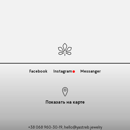
Facebook
Instagram
Messanger
Показать на карте
+38 068 960-30-19
,
hello@yastreb.jewelry