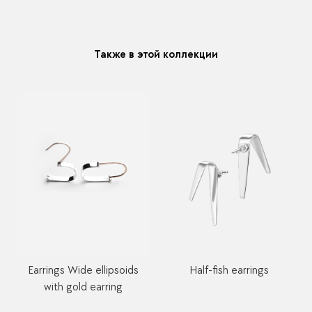
модификацию у любого украшения купленного у нас
Также в этой коллекции
Earrings Wide ellipsoids
Half-fish earrings
with gold earring