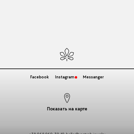
Facebook
Instagram
Messanger
Показать на карте