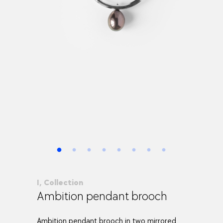
I, Collection
Ambition pendant brooch
Ambition pendant brooch in two mirrored