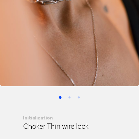
Initialization
Choker Thin wire lock