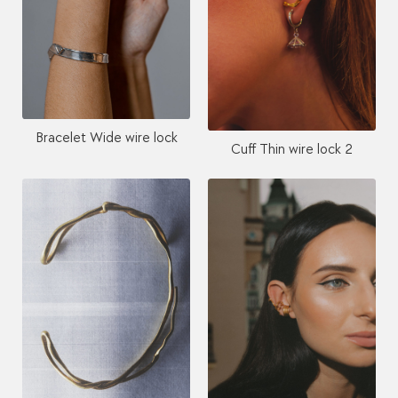
Bracelet Wide wire lock
Cuff Thin wire lock 2