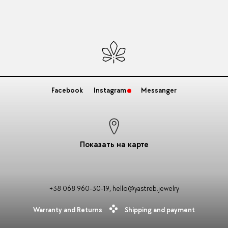
Facebook
Instagram
Messanger
Показать на карте
+38 068 960-30-19
,
hello@yastreb.jewelry
Warranty and Returns
Shipping and payment