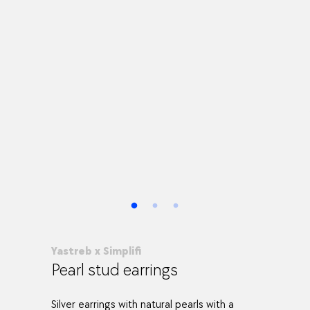
Yastreb x Simplifi
Pearl stud earrings
Silver earrings with natural pearls with a