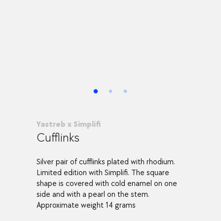
Yastreb x Simplifi
Cufflinks
Silver pair of cufflinks plated with rhodium.
Limited edition with Simplifi. The square
shape is covered with cold enamel on one
side and with a pearl on the stem.
Approximate weight 14 grams