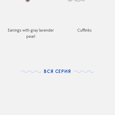
Earrings with gray lavender
Cufflinks
pearl
ВСЯ СЕРИЯ