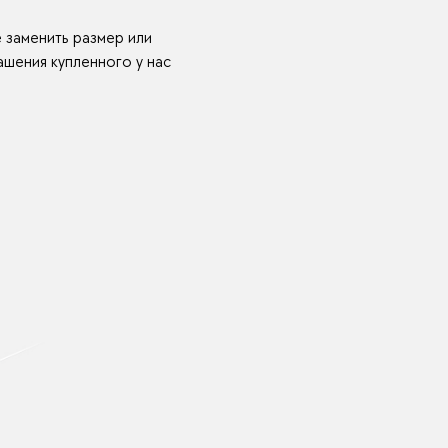
е заменить размер или
шения купленного у нас