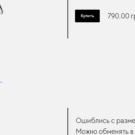
790.00
г
Купить
Ошиблись с разм
Можно обменять в 