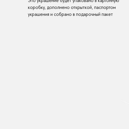
Это украшение будет упаковано в картонную
коробку, дополнено открыткой, паспортом
украшения и собрано в подарочный пакет