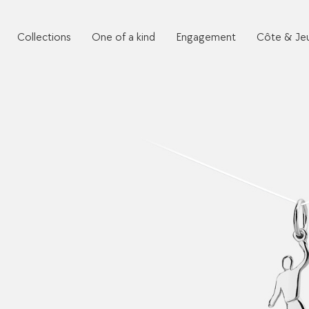
Collections
One of a kind
Engagement
Côte & Je