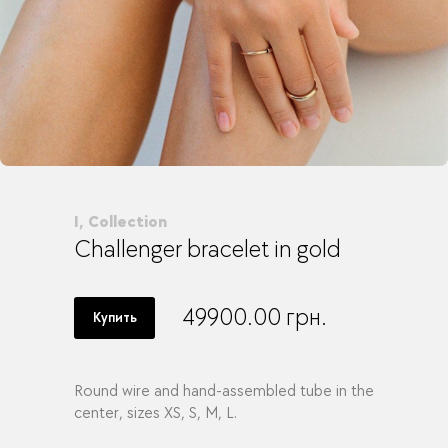
I, Collection
Challenger bracelet in gold
49900.00
грн.
Купить
Round wire and hand-assembled tube in the
center, sizes XS, S, M, L.