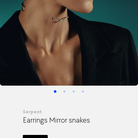
Serpent
Earrings Mirror snakes