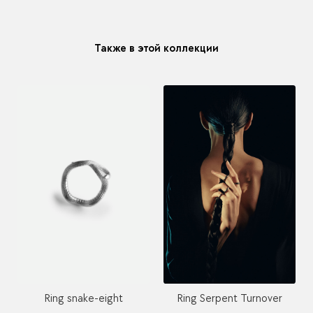
модификацию у любого украшения купленного у нас
Также в этой коллекции
Ring snake-eight
Ring Serpent Turnover