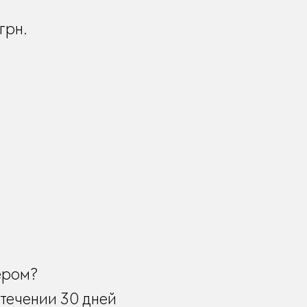
грн.
ером?
течении 30 дней