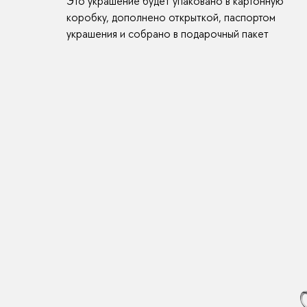
Это украшение будет упаковано в картонную
коробку, дополнено открыткой, паспортом
украшения и собрано в подарочный пакет