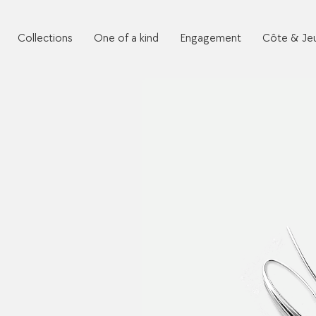
Collections
One of a kind
Engagement
Côte & Je