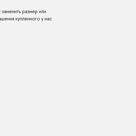
е заменить размер или
шения купленного у нас