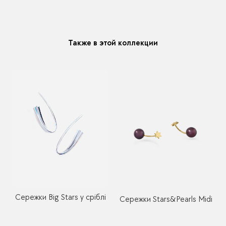
В течении месяца мы можете заменить размер или
модификацию у любого украшения купленного у нас
Также в этой коллекции
Сережки Big Stars у сріблі
Сережки Stars&Pearls Midi