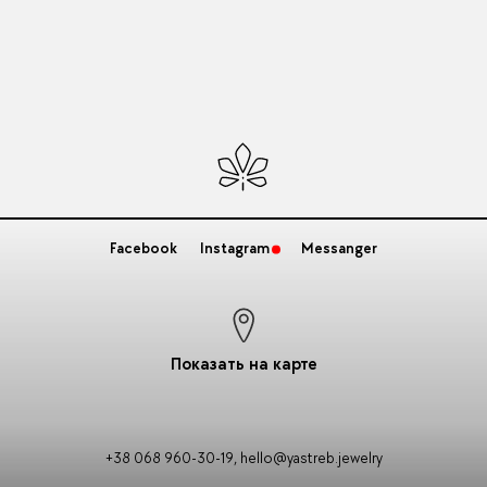
Facebook
Instagram
Messanger
Показать на карте
+38 068 960-30-19
,
hello@yastreb.jewelry