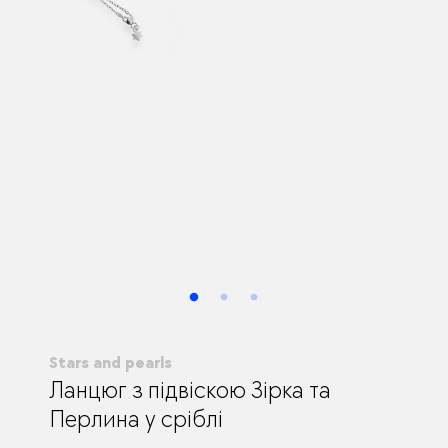
Stars and pearls
Ланцюг з підвіскою Зірка та
Перлина у сріблі