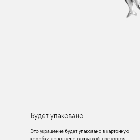
Будет упаковано
Это украшение будет упаковано в картонную
коробку, дополнено открыткой, паспортом