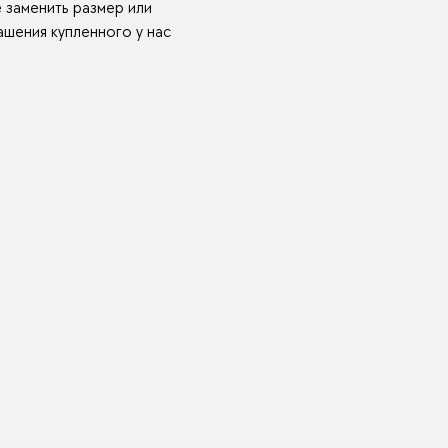
е заменить размер или
шения купленного у нас