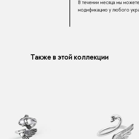
В течении месяца мы может
модификацию у любого укра
Также в этой коллекции