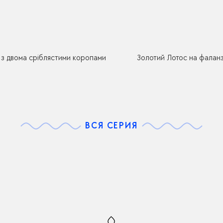
 з двома сріблястими коропами
Золотий Лотос на фаланз
ВСЯ СЕРИЯ