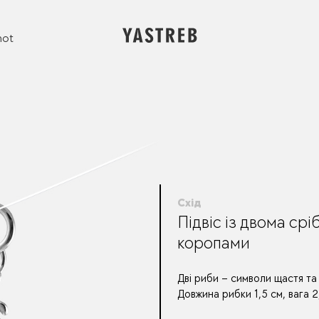
not
Схід
Підвіс із двома ср
коропами
Дві риби – символи щастя та
Довжина рибки 1,5 см, вага 2