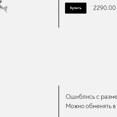
2290.00
Купить
Ошиблись с разм
Можно обменять в 