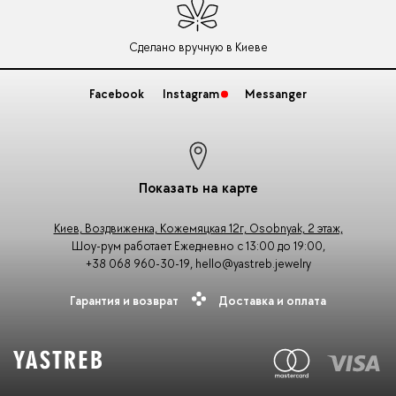
Сделано вручную в Киеве
Facebook
Instagram
Messanger
Показать на карте
Киев, Воздвиженка, Кожемяцкая 12г, Osobnyak, 2 этаж,
Шоу-рум работает Ежедневно с 13:00 до 19:00,
+38 068 960-30-19
,
hello@yastreb.jewelry
Гарантия и возврат
Доставка и оплата