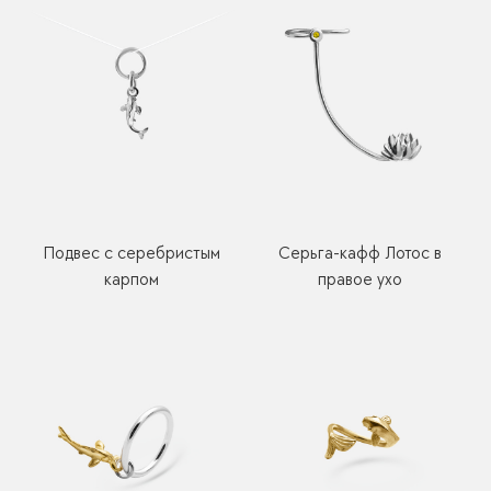
Подвес с серебристым
Серьга-кафф Лотос в
карпом
правое ухо