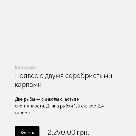
Восходы
Подвес с двумя серебристыми
карпами
Две рыбы — символы счастья и
спонтанности. Длина рыбки 1,5 см, вес 2,4
грамма
2,290.00
грн.
Купить