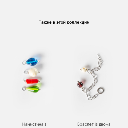
модификацию у любого украшения купленного у нас
Также в этой коллекции
Намистина з
Браслет із двома