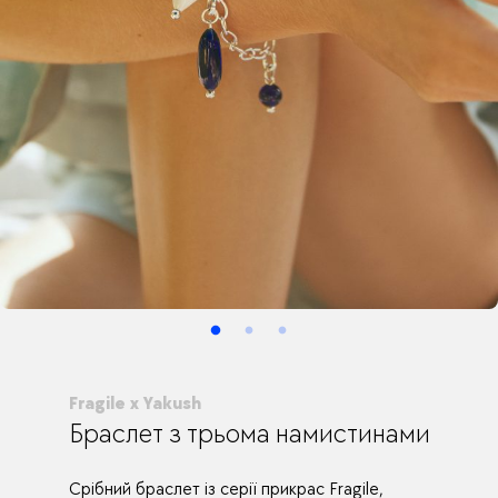
Fragile x Yakush
Браслет з трьома намистинами
Срібний браслет із серії прикрас Fragile,