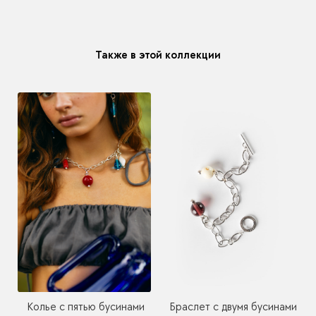
модификацию у любого украшения купленного у нас
Также в этой коллекции
Браслет с двумя бусинами
Колье с пятью бусинами