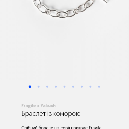
Fragile x Yakush
Браслет із коморою
Срібний браслет із серії прикрас Fragile