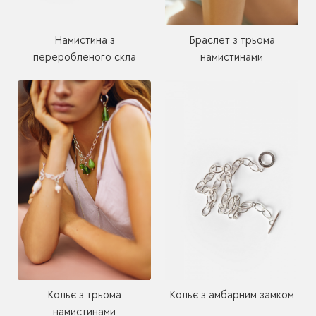
Намистина з
Браслет з трьома
переробленого скла
намистинами
Кольє з амбарним замком
Кольє з трьома
намистинами